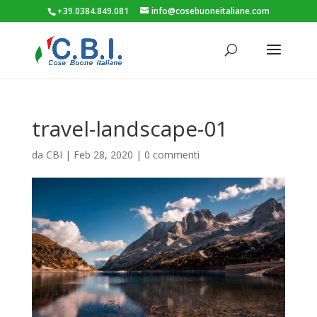
+39.0384.849.081
info@cosebuoneitaliane.com
travel-landscape-01
da
CBI
|
Feb 28, 2020
|
0 commenti