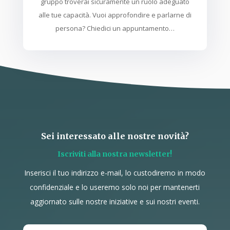
gruppo troverai sicuramente un ruolo adeguato
alle tue capacità. Vuoi approfondire e parlarne di
persona? Chiedici un appuntamento…
Sei interessato alle nostre novità?
Iscriviti alla nostra newsletter!
Inserisci il tuo indirizzo e-mail, lo custodiremo in modo
confidenziale e lo useremo solo noi per mantenerti
aggiornato sulle nostre iniziative e sui nostri eventi.