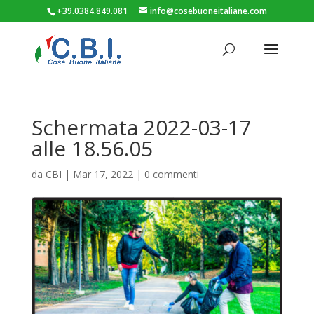
+39.0384.849.081
info@cosebuoneitaliane.com
Schermata 2022-03-17
alle 18.56.05
da
CBI
|
Mar 17, 2022
|
0 commenti