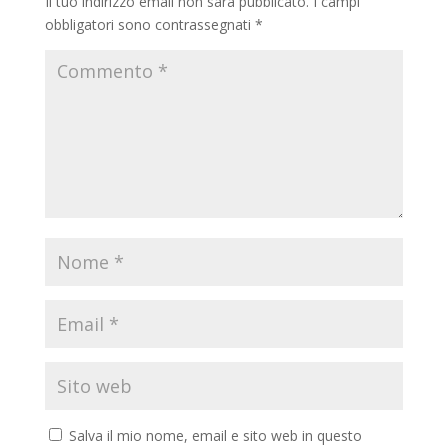
Il tuo indirizzo email non sarà pubblicato.
I campi
obbligatori sono contrassegnati
*
Salva il mio nome, email e sito web in questo