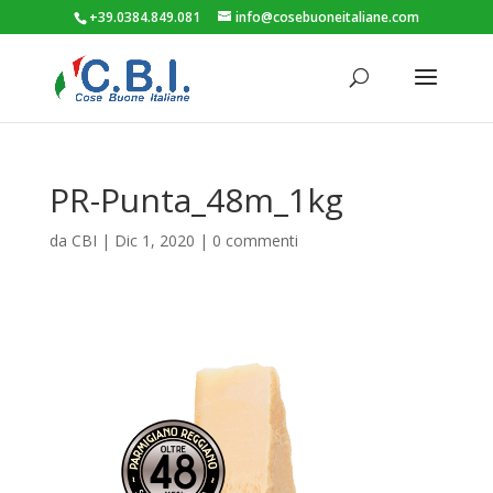
+39.0384.849.081
info@cosebuoneitaliane.com
PR-Punta_48m_1kg
da
CBI
|
Dic 1, 2020
|
0 commenti