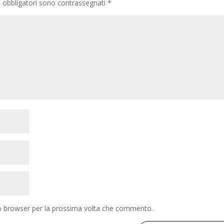
i obbligatori sono contrassegnati
*
to browser per la prossima volta che commento.