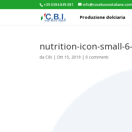
+39.0384.849.081
info@cosebuoneitaliane.co
Produzione dolciaria
nutrition-icon-small-6
da
CBI
|
Ott 15, 2019
|
0 commenti