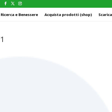
m
Ricerca e Benessere
Acquista prodotti (shop)
Scarica
-1