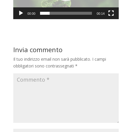
00:00
00:14
Invia commento
Il tuo indirizzo email non sarà pubblicato.
I campi
obbligatori sono contrassegnati
*