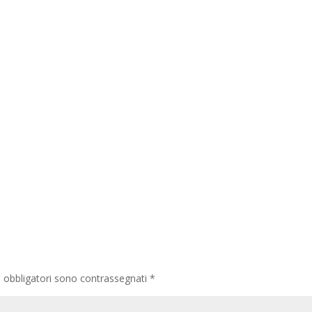
i obbligatori sono contrassegnati
*