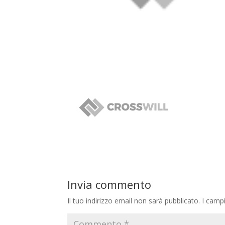
Invia commento
Il tuo indirizzo email non sarà pubblicato.
I camp