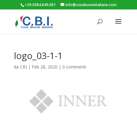
+39.0384.849.081
info@cosebuoneitaliane.com
logo_03-1-1
da
CBI
|
Feb 28, 2020
|
0 commenti