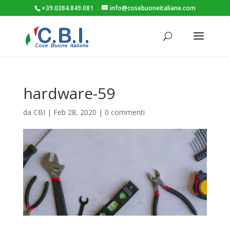
+39.0384.849.081
info@cosebuoneitaliane.com
hardware-59
da
CBI
|
Feb 28, 2020
|
0 commenti