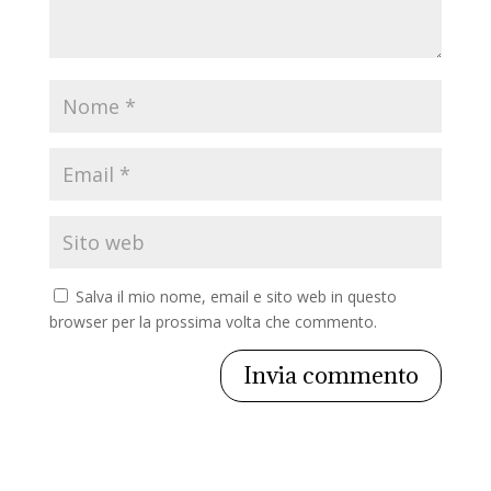
Salva il mio nome, email e sito web in questo
browser per la prossima volta che commento.