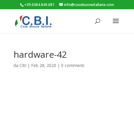
+39.0384.849.081
info@cosebuoneitaliane.com
hardware-42
da
CBI
|
Feb 28, 2020
|
0 commenti