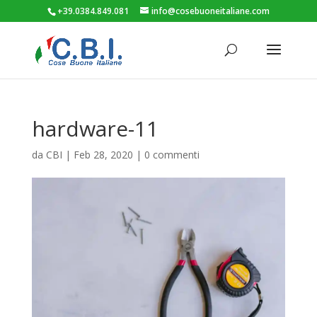
+39.0384.849.081
info@cosebuoneitaliane.com
hardware-11
da
CBI
|
Feb 28, 2020
|
0 commenti