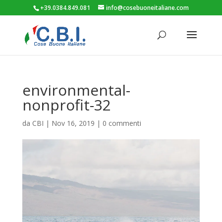
+39.0384.849.081
info@cosebuoneitaliane.com
environmental-
nonprofit-32
da
CBI
|
Nov 16, 2019
|
0 commenti