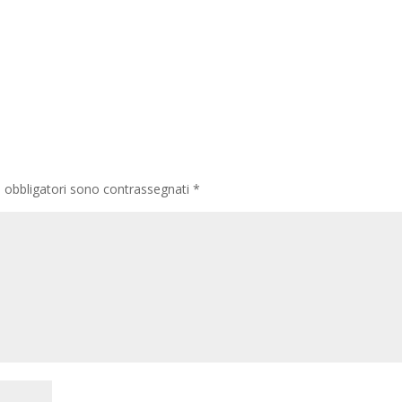
i obbligatori sono contrassegnati
*