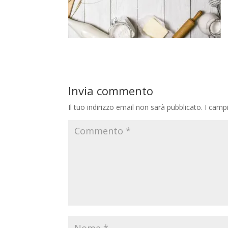
Invia commento
Il tuo indirizzo email non sarà pubblicato.
I camp