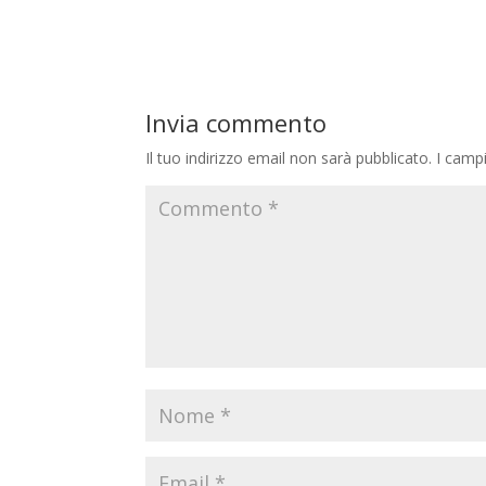
Invia commento
Il tuo indirizzo email non sarà pubblicato.
I camp