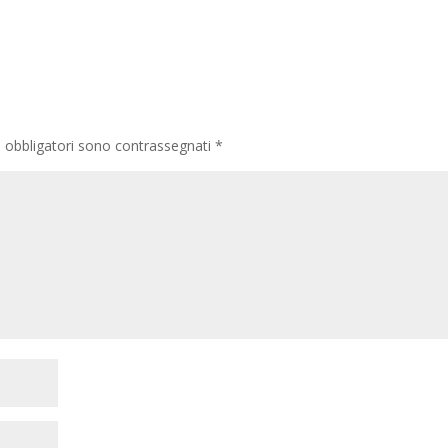
i obbligatori sono contrassegnati
*