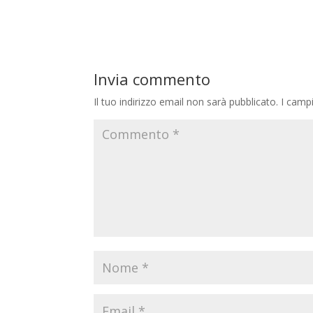
Invia commento
Il tuo indirizzo email non sarà pubblicato.
I camp