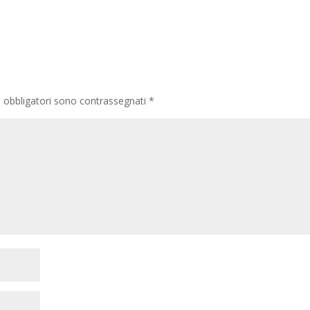
i obbligatori sono contrassegnati
*