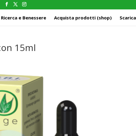
m
Ricerca e Benessere
Acquista prodotti (shop)
Scarica
con 15ml