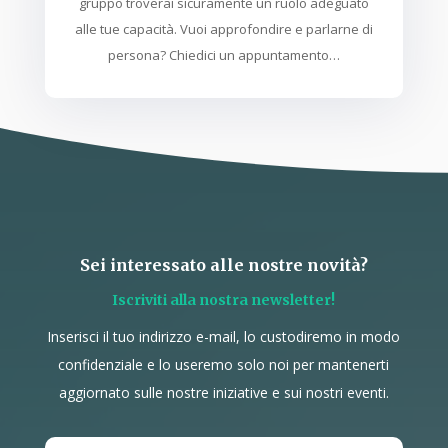
gruppo troverai sicuramente un ruolo adeguato
alle tue capacità. Vuoi approfondire e parlarne di
persona? Chiedici un appuntamento…
Sei interessato alle nostre novità?
Iscriviti alla nostra newsletter!
Inserisci il tuo indirizzo e-mail, lo custodiremo in modo
confidenziale e lo useremo solo noi per mantenerti
aggiornato sulle nostre iniziative e sui nostri eventi.