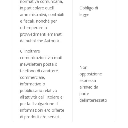
normativa comunitaria,
in particolare quelli
Obbligo di
amministrativi, contabili
legge
e fiscali, nonché per
ottemperare a
provvedimenti emanati
da pubbliche Autorità.
C. inoltrare
comunicazioni via mail
(newsletter) posta o
Non
telefono di carattere
opposizione
commerciale,
espressa
informativo o
all’invio da
pubblicitario relativo
parte
all’attività del Titolare e
dell’interessato
per la divulgazione di
informazioni e/o offerte
di prodotti e/o servizi.