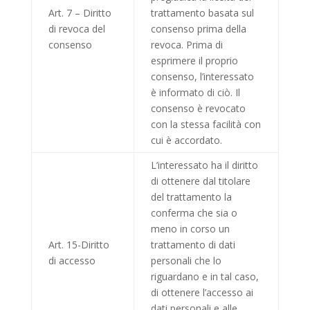
Art. 7 – Diritto
trattamento basata sul
di revoca del
consenso prima della
consenso
revoca. Prima di
esprimere il proprio
consenso, l’interessato
è informato di ciò. Il
consenso è revocato
con la stessa facilità con
cui è accordato.
L’interessato ha il diritto
di ottenere dal titolare
del trattamento la
conferma che sia o
meno in corso un
Art. 15-Diritto
trattamento di dati
di accesso
personali che lo
riguardano e in tal caso,
di ottenere l’accesso ai
dati personali e alle