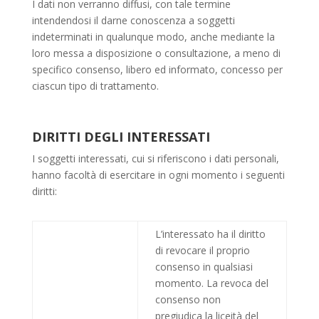
I dati non verranno diffusi, con tale termine
intendendosi il darne conoscenza a soggetti
indeterminati in qualunque modo, anche mediante la
loro messa a disposizione o consultazione, a meno di
specifico consenso, libero ed informato, concesso per
ciascun tipo di trattamento.
DIRITTI DEGLI INTERESSATI
I soggetti interessati, cui si riferiscono i dati personali,
hanno facoltà di esercitare in ogni momento i seguenti
diritti:
L’interessato ha il diritto
di revocare il proprio
consenso in qualsiasi
momento. La revoca del
consenso non
pregiudica la liceità del