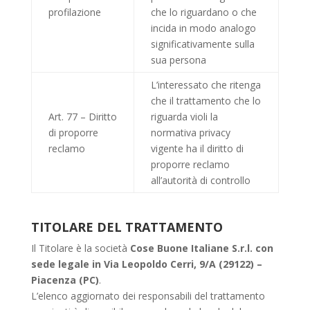
profilazione
che lo riguardano o che
incida in modo analogo
significativamente sulla
sua persona
L’interessato che ritenga
che il trattamento che lo
Art. 77 – Diritto
riguarda violi la
di proporre
normativa privacy
reclamo
vigente ha il diritto di
proporre reclamo
all’autorità di controllo
TITOLARE DEL TRATTAMENTO
Il Titolare è la società
Cose Buone Italiane S.r.l. con
sede legale in
Via Leopoldo Cerri, 9/A (29122) –
Piacenza (PC)
.
L’elenco aggiornato dei responsabili del trattamento