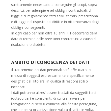
strettamente necessario a conseguire gli scopi, sopra
descritti, per adempiere ad obblighi contrattuali, di
legge e di regolamento fatti salvi i termini prescrizionali
e di legge nel rispetto dei diritti e in ottemperanza degli
obblighi conseguenti.
In ogni caso per non oltre 10 anni + 1 decorrenti dalla
data di termine delle previsioni contrattuali a causa di
risoluzione o disdetta.
AMBITO DI CONOSCENZA DEI DATI
Il trattamento dei dati personali sarà effettuato, a
mezzo di soggetti espressamente e specificamente
designati dal Titolare, in qualità di responsabili o
incaricati.
I dati potranno altresì essere trattati da soggetti terzi
(outsourcer) e consulenti, di cui ci si avvale per
l’erogazione di servizi connessi alla finalità perseguita,
che la nostra organizzazione valuta di volta in volta,