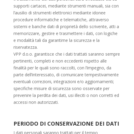
supporti cartacei, mediante strumenti manuali, sia con
l’ausilio di strumenti elettronici mediante idonee
procedure informatiche e telematiche, attraverso
sistemi e banche dati di proprietà dello scrivente, atti a
memorizzare, gestire e trasmettere i dati, con logiche
e modalità tali da garantirne la sicurezza e la
riservatezza.
VPP d.o.o. garantisce che i dati trattati saranno sempre
pertinenti, completi e non eccedenti rispetto alle
finalità per le quali sono raccolti, con l’impegno, da
parte dell’interessato, di comunicare tempestivamente
eventuali correzioni, integrazioni e/o aggiornamenti;
specifiche misure di sicurezza sono osservate per
prevenire la perdita dei dati, usi illeciti o non corretti ed
accessi non autorizzati.
PERIODO DI CONSERVAZIONE DEI DATI
I dati personali saranno trattati per il tempo