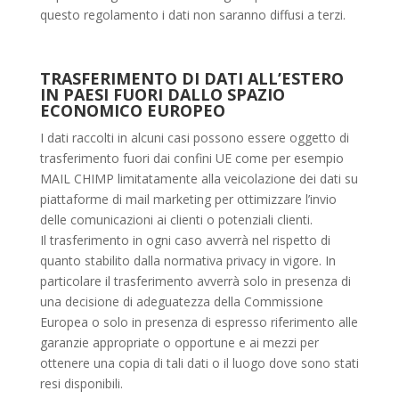
questo regolamento i dati non saranno diffusi a terzi.
TRASFERIMENTO DI DATI ALL’ESTERO
IN PAESI FUORI DALLO SPAZIO
ECONOMICO EUROPEO
I dati raccolti in alcuni casi possono essere oggetto di
trasferimento fuori dai confini UE come per esempio
MAIL CHIMP limitatamente alla veicolazione dei dati su
piattaforme di mail marketing per ottimizzare l’invio
delle comunicazioni ai clienti o potenziali clienti.
Il trasferimento in ogni caso avverrà nel rispetto di
quanto stabilito dalla normativa privacy in vigore. In
particolare il trasferimento avverrà solo in presenza di
una decisione di adeguatezza della Commissione
Europea o solo in presenza di espresso riferimento alle
garanzie appropriate o opportune e ai mezzi per
ottenere una copia di tali dati o il luogo dove sono stati
resi disponibili.