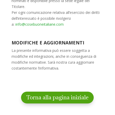
nominati è disponibile presso la sede legale del
Titolare.
Per ogni comunicazione relativa all’esercizio dei diritti
dell’interessato è possibile rivolgersi
a:
info@cosebuoneitaliane.com
MODIFICHE E AGGIORNAMENTI
La presente informativa può essere soggetta a
modifiche ed integrazioni, anche in conseguenza di
modifiche normative. Sarà nostra cura aggiornare
costantemente l’informativa.
Torna alla pagina iniziale