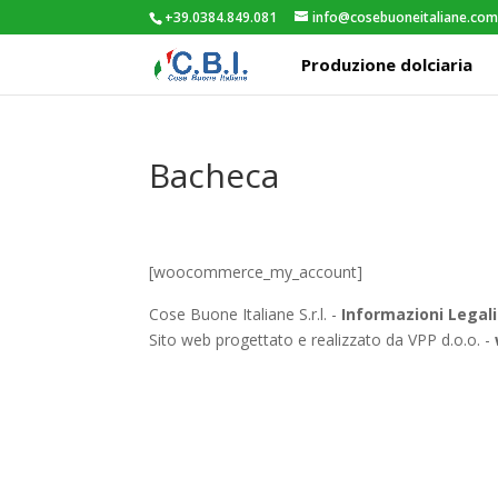
+39.0384.849.081
info@cosebuoneitaliane.co
Produzione dolciaria
Bacheca
[woocommerce_my_account]
Cose Buone Italiane S.r.l. -
Informazioni Legali
Sito web progettato e realizzato da VPP d.o.o. -